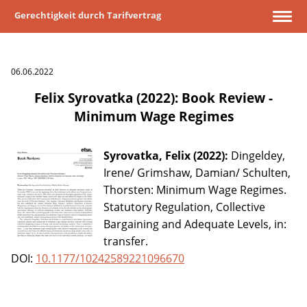
Gerechtigkeit durch Tarifvertrag
06.06.2022
Felix Syrovatka (2022): Book Review -
Minimum Wage Regimes
Syrovatka, Felix (2022):
Dingeldey,
Irene/ Grimshaw, Damian/ Schulten,
Thorsten: Minimum Wage Regimes.
Statutory Regulation, Collective
Bargaining and Adequate Levels, in:
transfer.
DOI:
10.1177/10242589221096670