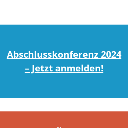
Abschlusskonferenz 2024
– Jetzt anmelden!