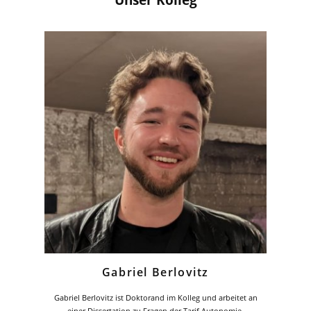
Gabriel Berlovitz
Gabriel Berlovitz ist Doktorand im Kolleg und arbeitet an
einer Dissertation zu Fragen der Tarif Autonomie,