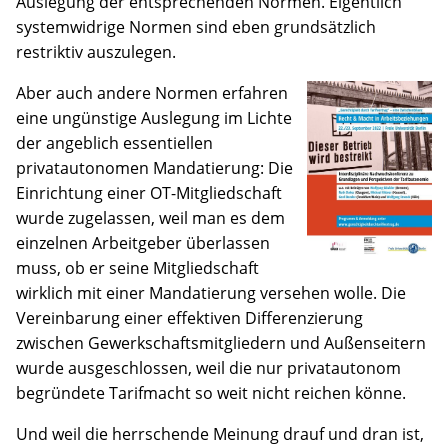
Auslegung der entsprechenden Normen. Eigentlich
systemwidrige Normen sind eben grundsätzlich
restriktiv auszulegen.
Aber auch andere Normen erfahren
eine ungünstige Auslegung im Lichte
der angeblich essentiellen
privatautonomen Mandatierung: Die
Einrichtung einer OT-Mitgliedschaft
wurde zugelassen, weil man es dem
einzelnen Arbeitgeber überlassen
muss, ob er seine Mitgliedschaft
wirklich mit einer Mandatierung versehen wolle. Die
Vereinbarung einer effektiven Differenzierung
zwischen Gewerkschaftsmitgliedern und Außenseitern
wurde ausgeschlossen, weil die nur privatautonom
begründete Tarifmacht so weit nicht reichen könne.
Und weil die herrschende Meinung drauf und dran ist,