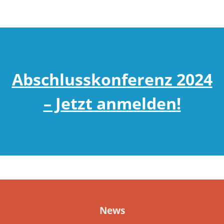
Abschlusskonferenz 2024
– Jetzt anmelden!
News